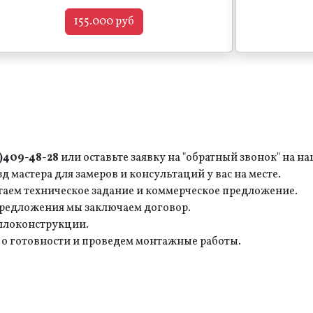
155.000 руб
2)409-48-28
или оставьте заявку на "обратный звонок" на на
 мастера для замеров и консультаций у вас на месте.
отаем техническое задание и коммерческое предложение.
предложения мы заключаем договор.
ллоконструкции.
 о готовности и проведем монтажные работы.