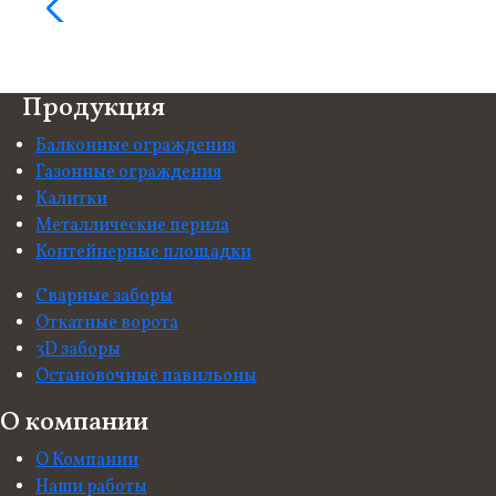
Продукция
Балконные ограждения
Газонные ограждения
Калитки
Металлические перила
Контейнерные площадки
Сварные заборы
Откатные ворота
3D заборы
Остановочные павильоны
О компании
О Компании
Наши работы