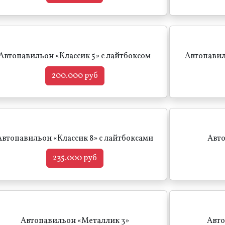
Автопавильон «Классик 5» с лайтбоксом
Автопавил
200.000 руб
Автопавильон «Классик 8» с лайтбоксами
Авто
235.000 руб
Автопавильон «Металлик 3»
Авто