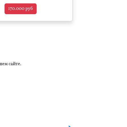
170.000 руб
шем сайте.