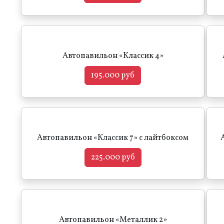
Автопавильон «Классик 4»
195.000 руб
Автопавильон «Классик 7» с лайтбоксом
225.000 руб
Автопавильон «Металлик 2»