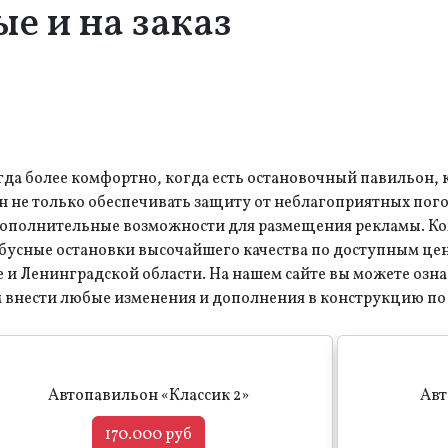
е и на заказ
гда более комфортно, когда есть остановочный павильон,
ен не только обеспечивать защиту от неблагоприятных пог
ь дополнительные возможности для размещения рекламы. К
бусные остановки высочайшего качества по доступным це
е и Ленинградской области. На нашем сайте вы можете оз
 внести любые изменения и дополнения в конструкцию по
Автопавильон «Классик 2»
Авт
170.000 руб