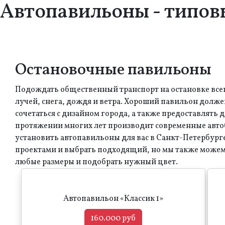
Автопавильоны - типовы
Остановочные павильоны
Подождать общественный транспорт на остановке все
лучей, снега, дождя и ветра. Хороший павильон долж
сочетаться с дизайном города, а также предоставлят
протяжении многих лет производит современные авто
установить автопавильоны для вас в Санкт-Петербург
проектами и выбрать подходящий, но мы также можем
любые размеры и подобрать нужный цвет.
Автопавильон «Классик 1»
160.000 руб