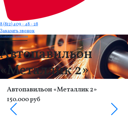
8 (812) 409 - 48 - 28
Заказать звонок
Остановочные павильоны
Автопавильон
«Металлик 2»
Автопавильон «Металлик 2»
150.000 руб