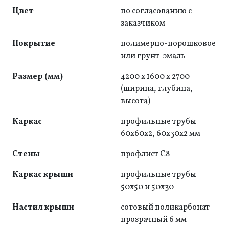
Цвет
по согласованию с
заказчиком
Покрытие
полимерно-порошковое
или грунт-эмаль
Размер (мм)
4200 x 1600 x 2700
(ширина, глубина,
высота)
Каркас
профильные трубы
60х60х2, 60х30х2 мм
Стены
профлист C8
Каркас крыши
профильные трубы
50x50 и 50x30
Настил крыши
сотовый поликарбонат
прозрачный 6 мм