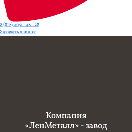
8 (812) 409 - 48 - 28
Заказать звонок
Компания
«ЛенМеталл» - завод