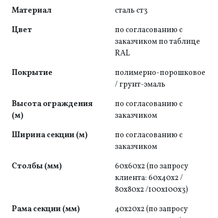
Материал
сталь ст3
Цвет
по согласованию с
заказчиком по таблице
RAL
Покрытие
полимерно-порошковое
/ грунт-эмаль
Высота ограждения
по согласованию с
(м)
заказчиком
Ширина секции (м)
по согласованию с
заказчиком
Cтолбы (мм)
60х60х2 (по запросу
клиента: 60x40x2 /
80x80x2 /100х100х3)
Рама секции (мм)
40x20x2 (по запросу