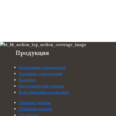
Продукция
Балконные ограждения
Газонные ограждения
Калитки
Металлические перила
Контейнерные площадки
Сварные заборы
Откатные ворота
3D заборы