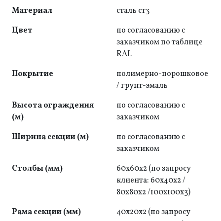
Материал
сталь ст3
Цвет
по согласованию с
заказчиком по таблице
RAL
Покрытие
полимерно-порошковое
/ грунт-эмаль
Высота ограждения
по согласованию с
(м)
заказчиком
Ширина секции (м)
по согласованию с
заказчиком
Cтолбы (мм)
60х60х2 (по запросу
клиента: 60x40x2 /
80x80x2 /100х100х3)
Рама секции (мм)
40x20x2 (по запросу