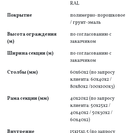
RAL
Покрытие
полимерно-порошковое
/ грунт-эмаль
Высота ограждения
по согласованию с
(м)
заказчиком
Ширина секции (м)
по согласованию с
заказчиком
Cтолбы (мм)
60х60х2 (по запросу
клиента: 60x40x2 /
80x80x2 /100х100х3)
Рама секции (мм)
40x20x2 (по запросу
клиента: 50x25x2 /
40x40x2 / 50x30x2 /
60x40x2)
Внутренне
15х15х1,5 (по запросу