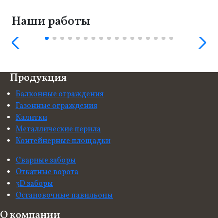
Наши работы
Продукция
Балконные ограждения
Газонные ограждения
Калитки
Металлические перила
Контейнерные площадки
Сварные заборы
Откатные ворота
3D заборы
Остановочные павильоны
О компании