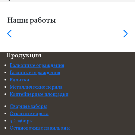
Наши работы
Продукция
Балконные ограждения
Газонные ограждения
Калитки
Металлические перила
Контейнерные площадки
Сварные заборы
Откатные ворота
3D заборы
Остановочные павильоны