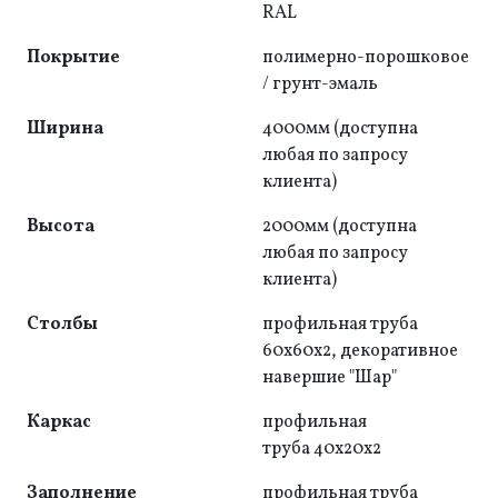
RAL
Покрытие
полимерно-порошковое
/ грунт-эмаль
Ширина
4000мм (доступна
любая по запросу
клиента)
Высота
2000мм (доступна
любая по запросу
клиента)
Столбы
профильная труба
60x60x2, декоративное
навершие "Шар"
Каркас
профильная
труба 40x20x2
Заполнение
профильная труба