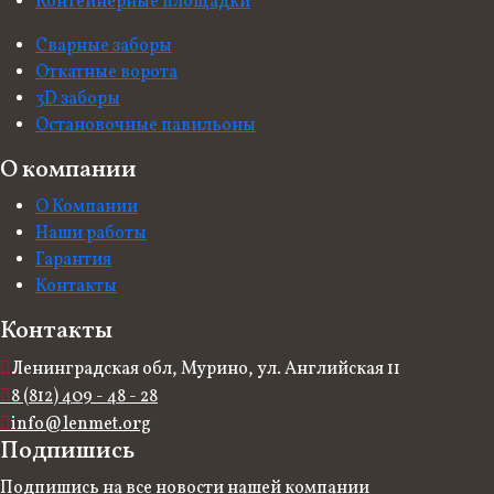
Контейнерные площадки
Сварные заборы
Откатные ворота
3D заборы
Остановочные павильоны
О компании
О Компании
Наши работы
Гарантия
Контакты
Контакты
Ленинградская обл, Мурино, ул. Английская 11
8 (812) 409 - 48 - 28
info@lenmet.org
Подпишись
Подпишись на все новости нашей компании