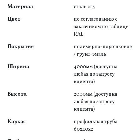
Материал
сталь ст3
Цвет
по согласованию с
заказчиком по таблице
RAL
Покрытие
полимерно-порошковое
/ грунт-эмаль
Ширина
4000мм (доступна
любая по запросу
клиента)
Высота
2000мм (доступна
любая по запросу
клиента)
Каркас
профильная труба
60x40x2