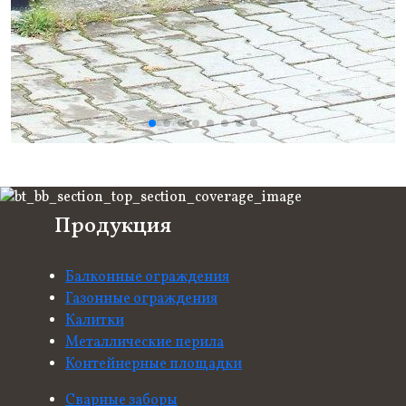
Продукция
Балконные ограждения
Газонные ограждения
Калитки
Металлические перила
Контейнерные площадки
Сварные заборы