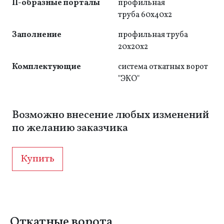
П-образные порталы
профильная
труба 60x40x2
Заполнение
профильная труба
20x20x2
Комплектующие
система откатных ворот
"ЭКО"
Возможно внесение любых изменений
по желанию заказчика
Купить
Откатные ворота