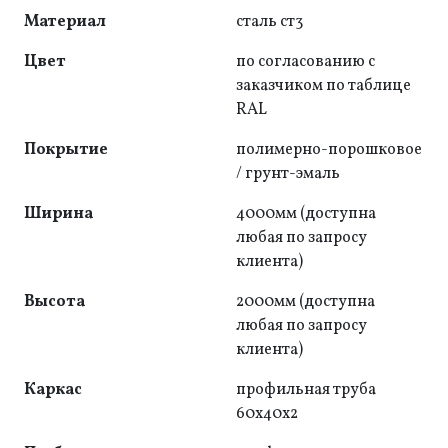
Материал
сталь ст3
Цвет
по согласованию с
заказчиком по таблице
RAL
Покрытие
полимерно-порошковое
/ грунт-эмаль
Ширина
4000мм (доступна
любая по запросу
клиента)
Высота
2000мм (доступна
любая по запросу
клиента)
Каркас
профильная труба
60x40x2