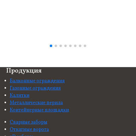
Продукция
Балконные ограждения
Газонные ограждения
Калитки
Металлические перила
Контейнерные площадки
Сварные заборы
Откатные ворота