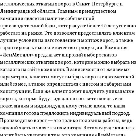
металлических откатных ворот в Санкт-Петербурге и
Ленинградской области. Главным преимуществом
компании является наличие собственной
производственной базы, которая уже более 20 лет успешно
работает на рынке. Это позволяет предоставлять клиентам
лучшие условия на изготовление и монтаж ворот, а также
гарантировать высокое качество продукции. Компания
«ЛенМеталл»
предлагает широкий выбор эскизов
металлических откатных ворот, которые можно выбрать из
каталога на сайте компании. В зависимости от желаемых
параметров, клиенты могут выбрать ворота с автоматикой
или без нее, а также определиться с цветом и габаритами
конструкции. Если же клиент хочет получить уникальные
ворота, которые будут идеально соответствовать его
пожеланиям и индивидуальному стилю дома, то наша
компания готова предложить индивидуальный подход.
Производство ворот — это только половина работы, ведь
важной частью является их монтаж. В этом случае клиенты
могут быть уверены в том, что компания «ЛенМеталл»