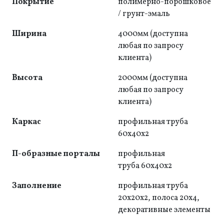
Покрытие
полимерно-порошковое
/ грунт-эмаль
Ширина
4000мм (доступна
любая по запросу
клиента)
Высота
2000мм (доступна
любая по запросу
клиента)
Каркас
профильная труба
60x40x2
П-образные порталы
профильная
труба 60x40x2
Заполнение
профильная труба
20x20x2, полоса 20x4,
декоративные элементы