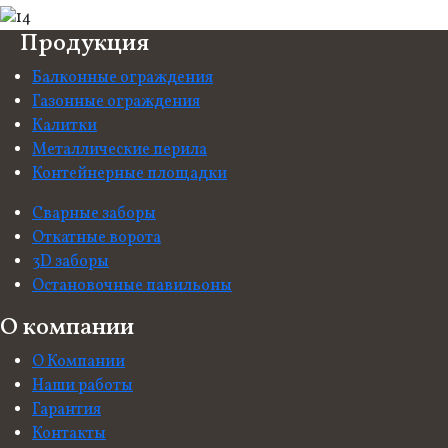
Продукция
Балконные ограждения
Газонные ограждения
Калитки
Металлические перила
Контейнерные площадки
Сварные заборы
Откатные ворота
3D заборы
Остановочные павильоны
О компании
О Компании
Наши работы
Гарантия
Контакты