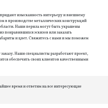
 придают изысканность интерьеру и внешнему
ом в производстве металлических конструкций
области. Наши перила могут быть украшены
з понравившихся эскизов или заказать
абариты и цвет. Свяжитесь с нами и мы поможем
заказу. Наши специалисты разработают проект,
ится обеспечить своих клиентов качественными
жайшее время и ответим на все интересующие