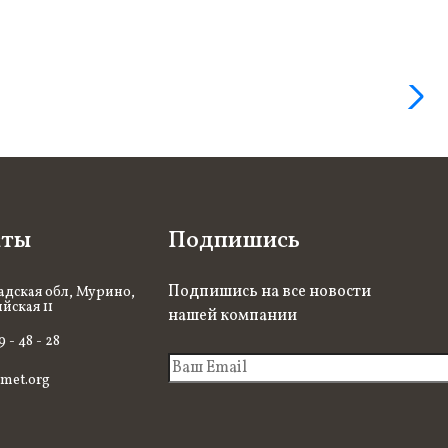
кты
Подпишись
Подпишись на все новости
дская обл, Мурино,
йская 11
нашей компании
9 - 48 - 28
met.org