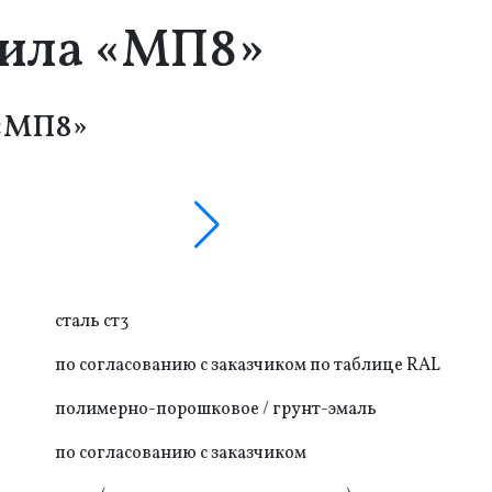
рила «МП8»
 «МП8»
сталь ст3
по согласованию с заказчиком по таблице RAL
полимерно-порошковое / грунт-эмаль
по согласованию с заказчиком