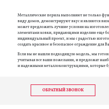
Металлические перила выполняют не только фун
виду домов, демонстрируют вкус и являются ви
может предложить лучшие условия на изготовле
элементами ковки, придающими изделию еще бол
индивидуальный проект, и мы с радостью изгото
создать красивое и безопасное ограждение для В
Если вы не нашли подходящую модель, мы готовы
учитывая все ваши пожелания, и предложат наи
и надежными металлоконструкциями, которые бу
ОБРАТНЫЙ ЗВОНОК