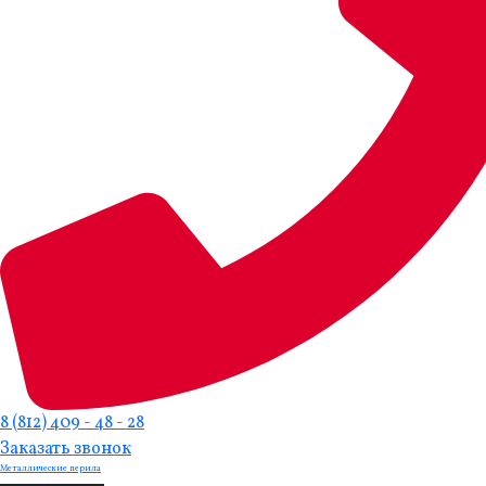
8 (812) 409 - 48 - 28
Заказать звонок
Металлические перила