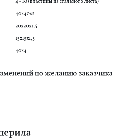
4 - 10 (пластины из стального листа)
40x40x2
20x20x1,5
15х15х1,5
40x4
зменений по желанию заказчика
перила