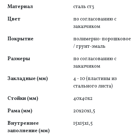
Материал
сталь ст3
Цвет
по согласованию с
заказчиком
Покрытие
полимерно-порошковое
/ грунт-эмаль
Размеры
по согласованию с
заказчиком
Закладные (мм)
4 - 10 (пластины из
стального листа)
Стойки (мм)
40x40x2
Рама (мм)
20x20x1,5
Внутреннее
15х15х1,5
заполнение (мм)