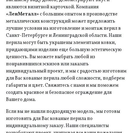
внешнему виду домов, демонстрируют вкус и
являются визитной карточкой. Компания
«ЛенМеталл»
с большим опытом в производстве
металлических конструкций может предложить
лучшие условия на изготовление и монтаж перил в
Санкт-Петербурге и Ленинградской области. Наши
перила могут быть украшены элементами ковки,
придающими изделию еще большую эстетическую
ценность. Вы можете выбрать любой из
понравившихся эскизов или заказать
индивидуальный проект, и мы с радостью изготовим
для Вас кованые перила любой сложности, подберем
габариты и цвет. Свяжитесь с нами и мы поможем
создать красивое и безопасное ограждение для
Вашего дома.
Если вы не нашли подходящую модель, мы готовы
изготовить для Вас кованые перила по
индивидуальному заказу. Наши специалисты