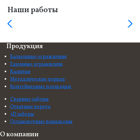
Наши работы
Продукция
Балконные ограждения
Газонные ограждения
Калитки
Металлические перила
Контейнерные площадки
Сварные заборы
Откатные ворота
3D заборы
Остановочные павильоны
О компании