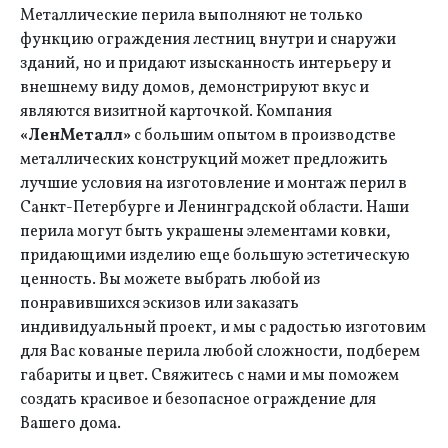
Металлические перила выполняют не только
функцию ограждения лестниц внутри и снаружи
зданий, но и придают изысканность интерьеру и
внешнему виду домов, демонстрируют вкус и
являются визитной карточкой. Компания
«ЛенМеталл»
с большим опытом в производстве
металлических конструкций может предложить
лучшие условия на изготовление и монтаж перил в
Санкт-Петербурге и Ленинградской области. Наши
перила могут быть украшены элементами ковки,
придающими изделию еще большую эстетическую
ценность. Вы можете выбрать любой из
понравившихся эскизов или заказать
индивидуальный проект, и мы с радостью изготовим
для Вас кованые перила любой сложности, подберем
габариты и цвет. Свяжитесь с нами и мы поможем
создать красивое и безопасное ограждение для
Вашего дома.