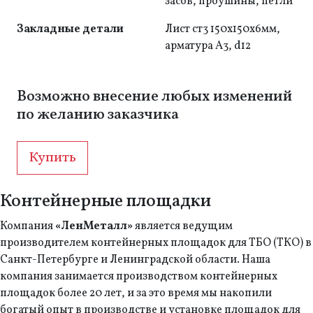
засов, проушины, петли
Закладные детали
Лист ст3 150х150х6мм,
арматура А3, d12
Возможно внесение любых изменений
по желанию заказчика
Купить
Контейнерные площадки
Компания
«ЛенМеталл»
является ведущим
производителем контейнерных площадок для ТБО (ТКО) в
Санкт-Петербурге и Ленинградской области. Наша
компания занимается производством контейнерных
площадок более 20 лет, и за это время мы накопили
богатый опыт в производстве и установке площадок для