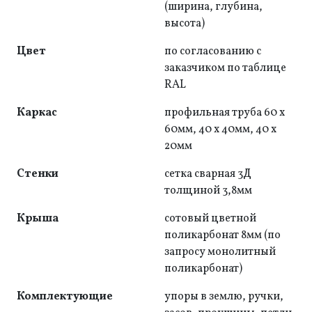
(ширина, глубина,
высота)
Цвет
по согласованию с
заказчиком по таблице
RAL
Каркас
профильная труба 60 х
60мм, 40 х 40мм, 40 х
20мм
Стенки
сетка сварная 3Д
толщиной 3,8мм
Крыша
сотовый цветной
поликарбонат 8мм (по
запросу монолитный
поликарбонат)
Комплектующие
упоры в землю, ручки,