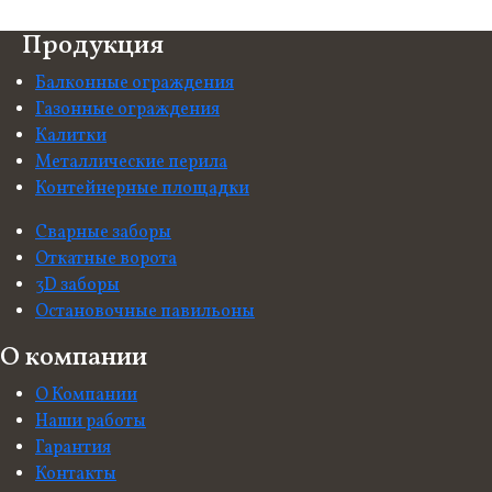
Продукция
Балконные ограждения
Газонные ограждения
Калитки
Металлические перила
Контейнерные площадки
Сварные заборы
Откатные ворота
3D заборы
Остановочные павильоны
О компании
О Компании
Наши работы
Гарантия
Контакты