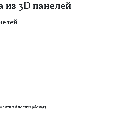
 из 3D панелей
нелей
нолитный поликарбонат)