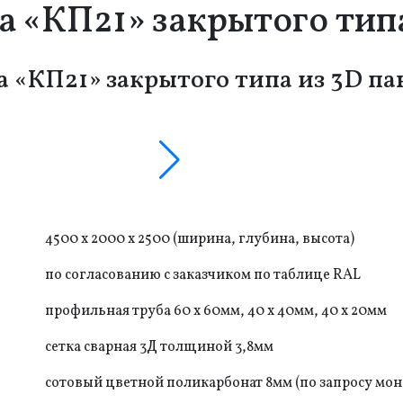
 «КП21» закрытого типа
 «КП21» закрытого типа из 3D па
4500 x 2000 x 2500 (ширина, глубина, высота)
по согласованию с заказчиком по таблице RAL
профильная труба 60 х 60мм, 40 х 40мм, 40 х 20мм
сетка сварная 3Д толщиной 3,8мм
сотовый цветной поликарбонат 8мм (по запросу мо