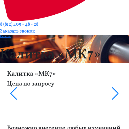
8 (812) 409 - 48 - 28
Заказать звонок
Калитки
Калитка «МК7»
Калитка «МК7»
Цена по запросу
Возможно внесение любых изменений