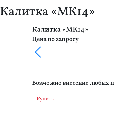
Калитка «МК14»
Калитка «МК14»
Цена по запросу
Возможно внесение любых и
Купить