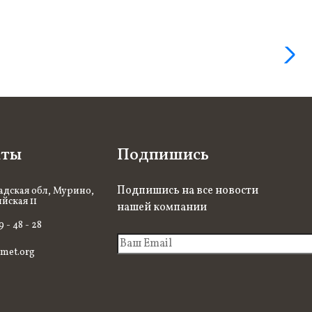
кты
Подпишись
Подпишись на все новости
дская обл, Мурино,
йская 11
нашей компании
9 - 48 - 28
met.org