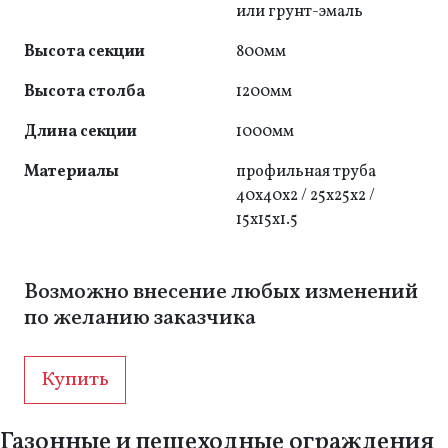
или грунт-эмаль
Высота секции
800мм
Высота столба
1200мм
Длина секции
1000мм
Материалы
профильная труба
40х40x2 / 25х25x2 /
15x15x1.5
Возможно внесение любых изменений
по желанию заказчика
Купить
Газонные и пешеходные ограждения