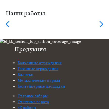
Наши работы
Продукция
Балконные ограждения
Газонные ограждения
Калитки
Металлические перила
Контейнерные площадки
Сварные заборы
Откатные ворота
3D заборы