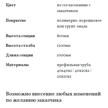
Цвет
по согласованию с
заказчиком
Покрытие
полимерно-порошковое
или грунт-эмаль
Высота секции
800мм
Высота столба
1200мм
Длина секции
1000мм
Материалы
профильная труба
40х40x2 / 40х20x2 /
20х20x2
Возможно внесение любых изменений
по желанию заказчика