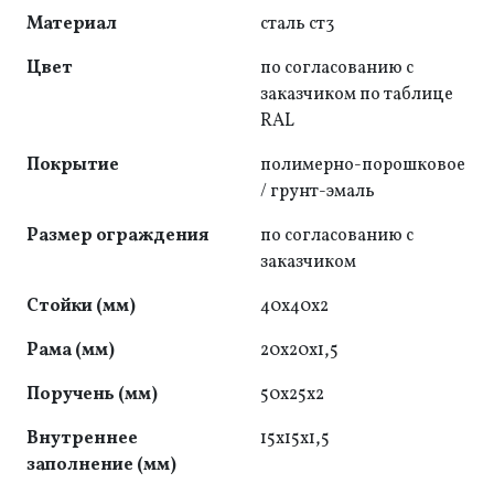
Материал
сталь ст3
Цвет
по согласованию с
заказчиком по таблице
RAL
Покрытие
полимерно-порошковое
/ грунт-эмаль
Размер ограждения
по согласованию с
заказчиком
Стойки (мм)
40x40x2
Рама (мм)
20x20x1,5
Поручень (мм)
50x25x2
Внутреннее
15x15x1,5
заполнение (мм)