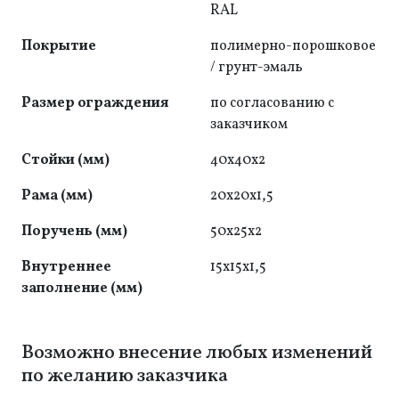
RAL
Покрытие
полимерно-порошковое
/ грунт-эмаль
Размер ограждения
по согласованию с
заказчиком
Стойки (мм)
40x40x2
Рама (мм)
20x20x1,5
Поручень (мм)
50x25x2
Внутреннее
15x15x1,5
заполнение (мм)
Возможно внесение любых изменений
по желанию заказчика