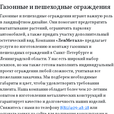
Газонные и пешеходные ограждения
Газонные и пешеходные ограждения играют важную роль
в ландшафтном дизайне. Они помогают предотвратить
вытаптывание растений, ограничить парковку
автомобилей, а также придать участку дополнительный
эстетический вид. Компания
«ЛенМеталл»
предлагает
услуги по изготовлению и монтажу газонных и
пешеходных ограждений в Санкт-Петербурге и
Ленинградской области. У нас есть широкий выбор
эскизов, но мы также готовы выполнить индивидуальный
проект ограждения любой сложности, учитывая все
пожелания заказчика. Мы подберем необходимые
габариты и цвет, чтобы удовлетворить требования
клиента. Наша компания обладает более чем 20-летним
опытом в изготовлении металлических конструкций и
гарантирует качество и долговечность наших изделий.
Свяжитесь с нами по телефону
8(812)409-48-28
или