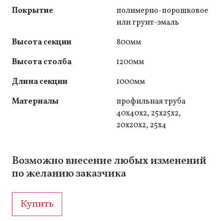
Покрытие
полимерно-порошковое
или грунт-эмаль
Высота секции
800мм
Высота столба
1200мм
Длина секции
1000мм
Материалы
профильная труба
40x40x2, 25x25x2,
20x20x2, 25x4
Возможно внесение любых изменений
по желанию заказчика
Купить